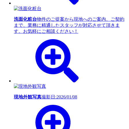
洗面化粧台
物件のご提案から現地へのご案内、ご契約
まで、業務に精通したスタッフが対応させて頂きま
す。お気軽にご相談ください！
現地外観写真
撮影日:2026/01/08