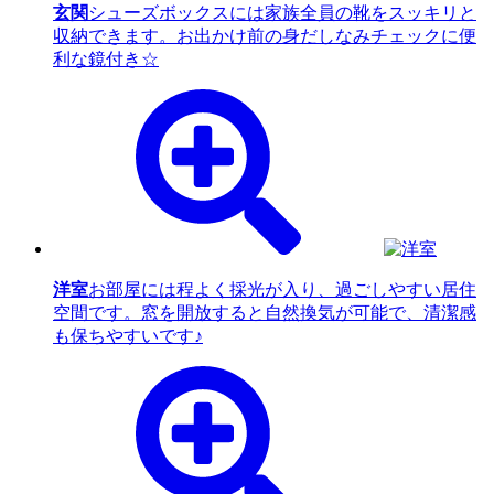
玄関
シューズボックスには家族全員の靴をスッキリと
収納できます。お出かけ前の身だしなみチェックに便
利な鏡付き☆
洋室
お部屋には程よく採光が入り、過ごしやすい居住
空間です。窓を開放すると自然換気が可能で、清潔感
も保ちやすいです♪