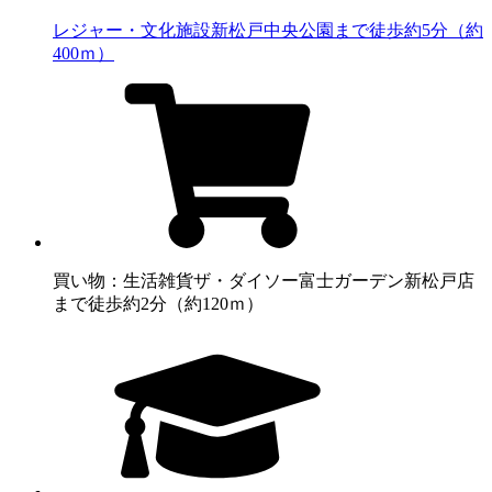
レジャー・文化施設
新松戸中央公園まで徒歩約5分（約
400ｍ）
買い物：生活雑貨
ザ・ダイソー富士ガーデン新松戸店
まで徒歩約2分（約120ｍ）