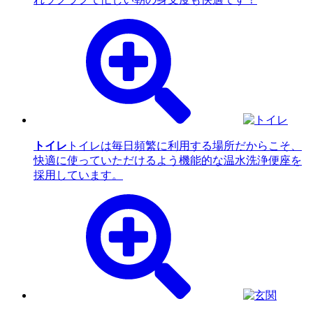
トイレ
トイレは毎日頻繁に利用する場所だからこそ、
快適に使っていただけるよう機能的な温水洗浄便座を
採用しています。