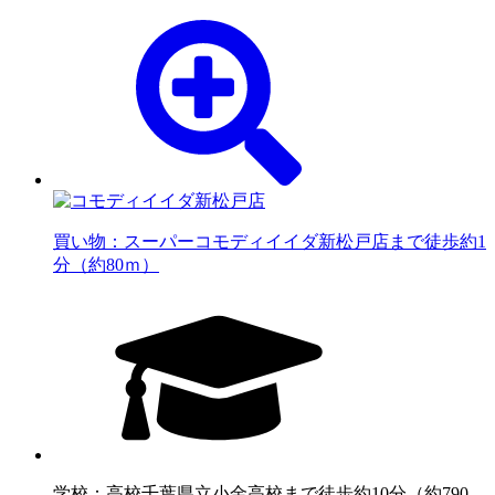
買い物：スーパー
コモディイイダ新松戸店まで徒歩約1
分（約80ｍ）
学校：高校
千葉県立小金高校まで徒歩約10分（約790