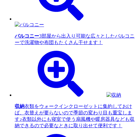
バルコニー
3部屋から出入り可能な広々としたバルコニ
ーで洗濯物や布団もたくさん干せます！
収納
衣類をウォークインクローゼットに集約しておけ
ば、衣替えが要らないので季節の変わり目も重宝しま
す♪衣類以外にも寝室で使う扇風機や暖房器具なども収
納できるので必要なときに取り出せて便利です！