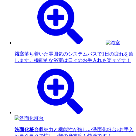
浴室
落ち着いた雰囲気のシステムバスで1日の疲れを癒
します。機能的な浴室は日々のお手入れも楽々です！
洗面化粧台
収納力と機能性が嬉しい洗面化粧台♪お手入
れラクラクで忙しい朝の身支度も快適です！