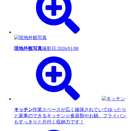
現地外観写真
撮影日:2026/01/08
キッチン
作業スペースが広く確保されていてゆったり
と家事のできるキッチン☆食器類やお鍋、フライパン
もすっきりと片付く収納力です！