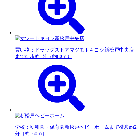
買い物：ドラッグストア
マツモトキヨシ新松戸中央店
まで徒歩約1分（約80ｍ）
学校：幼稚園・保育園
新松戸ベビーホームまで徒歩約2
分（約160ｍ）