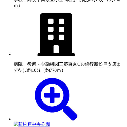
ｍ）
病院・役所・金融機関
三菱東京UFJ銀行新松戸支店ま
で徒歩約10分（約770ｍ）