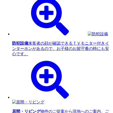
防犯設備
来客者の顔が確認できるＴＶモニター付きイ
ンターホンがあるので、お子様のお留守番の時にも安
心です。
居間・リビング
物件のご提案から現地へのご案内、ご