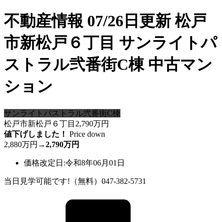
不動産情報 07/26日更新 松戸
市新松戸６丁目 サンライトパ
ストラル弐番街C棟 中古マン
ション
サンライトパストラル弐番街C棟
松戸市新松戸６丁目
2,790
万円
値下げしました！
Price down
2,880万円
→
2,790万円
価格改定日:令和8年06月01日
当日見学可能です!（無料）047-382-5731