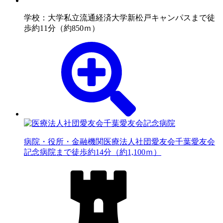
学校：大学
私立流通経済大学新松戸キャンパスまで徒
歩約11分（約850ｍ）
病院・役所・金融機関
医療法人社団愛友会千葉愛友会
記念病院まで徒歩約14分（約1,100ｍ）