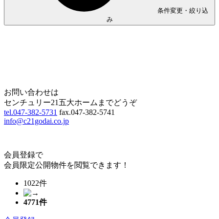
条件変更・絞り込
み
Home
Page Top
お問い合わせは
センチュリー21五大ホームまでどうぞ
tel.047-382-5731
fax.047-382-5741
info@c21godai.co.jp
会員登録で
会員限定公開物件を閲覧できます！
1022件
4771
件