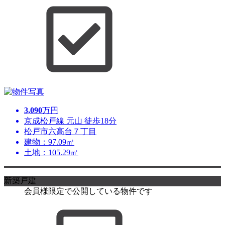
3,090
万円
京成松戸線 元山 徒歩18分
松戸市六高台７丁目
建物：97.09㎡
土地：105.29㎡
新築戸建
会員様限定で公開している物件です