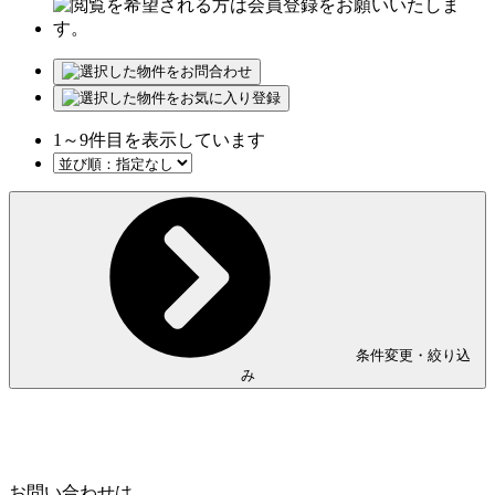
1
～
9
件目を表示しています
条件変更・絞り込
み
Home
Page Top
お問い合わせは