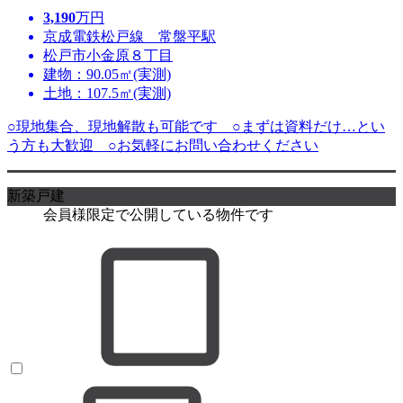
3,190
万円
京成電鉄松戸線 常盤平駅
松戸市小金原８丁目
建物：90.05㎡(実測)
土地：107.5㎡(実測)
○現地集合、現地解散も可能です ○まずは資料だけ…とい
う方も大歓迎 ○お気軽にお問い合わせください
新築戸建
会員様限定で公開している物件です