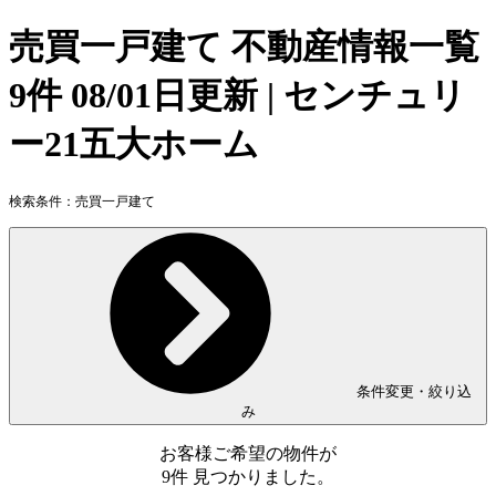
売買一戸建て 不動産情報一覧
9件 08/01日更新 | センチュリ
ー21五大ホーム
検索条件：
売買一戸建て
条件変更・絞り込
み
お客様ご希望の物件が
9
件
見つかりました。