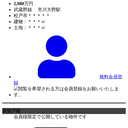
2,980
万円
武蔵野線 市川大野駅
松戸市＊＊＊＊＊
建物：＊＊＊㎡
土地：＊＊＊㎡
無料会員登
録
新築戸建
会員様限定で公開している物件です