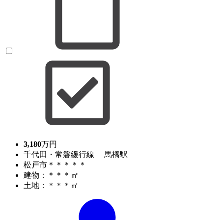
3,180
万円
千代田・常磐緩行線 馬橋駅
松戸市＊＊＊＊＊
建物：＊＊＊㎡
土地：＊＊＊㎡