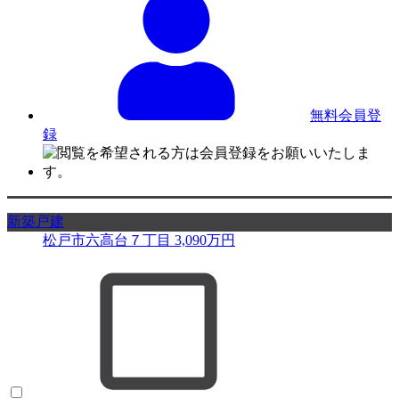
無料会員登
録
新築戸建
松戸市六高台７丁目
3,090
万円