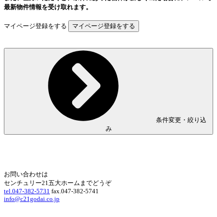
最新物件情報を受け取れます。
マイページ登録をする
条件変更・絞り込
み
Home
Page Top
お問い合わせは
センチュリー21五大ホームまでどうぞ
tel.047-382-5731
fax.047-382-5741
info@c21godai.co.jp