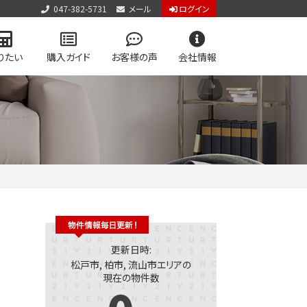
047-382-5731
メール
ログイン
りたい
購入ガイド
お客様の声
会社情報
アクセス
お知らせ
お問い合わせ
個人情報保護方針
用物件を検索
学区マップで探す
専門サイト
vol.2
ジログイン
更新日時:
松戸市, 柏市, 流山市エリアの
現在の物件数