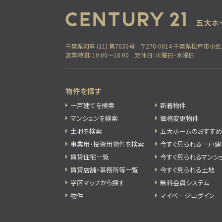
千葉県知事 (11) 第7630号
〒270-0014 千葉県松戸市小金
営業時間：10:00～18:00
定休日：火曜日・水曜日
物件を探す
一戸建てを検索
新着物件
マンションを検索
価格変更物件
土地を検索
五大ホームのおすす
事業用・投資用物件を検索
今すぐ見られる一戸建
賃貸住宅一覧
今すぐ見られるマンシ
賃貸店舗・事務所等一覧
今すぐ見られる土地
学区マップから探す
無料会員システム
物件
マイページログイン