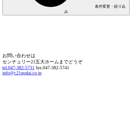
条件変更・絞り込
み
Home
Page Top
お問い合わせは
センチュリー21五大ホームまでどうぞ
tel.047-382-5731
fax.047-382-5741
info@c21godai.co.jp