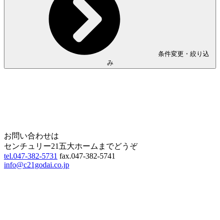
条件変更・絞り込
み
Home
Page Top
お問い合わせは
センチュリー21五大ホームまでどうぞ
tel.047-382-5731
fax.047-382-5741
info@c21godai.co.jp