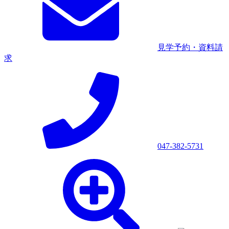
見学予約・資料請
求
047-382-5731