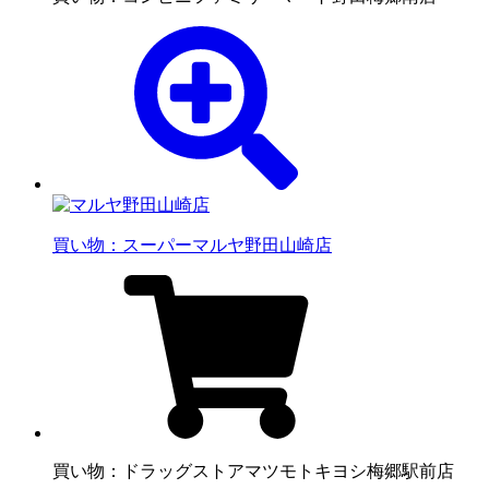
買い物：スーパー
マルヤ野田山崎店
買い物：ドラッグストア
マツモトキヨシ梅郷駅前店