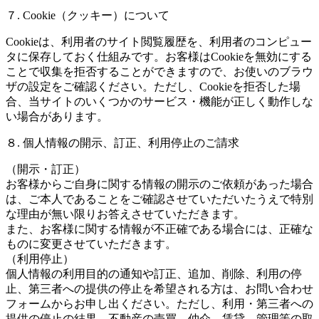
７. Cookie（クッキー）について
Cookieは、利用者のサイト閲覧履歴を、利用者のコンピュー
タに保存しておく仕組みです。お客様はCookieを無効にする
ことで収集を拒否することができますので、お使いのブラウ
ザの設定をご確認ください。ただし、Cookieを拒否した場
合、当サイトのいくつかのサービス・機能が正しく動作しな
い場合があります。
８. 個人情報の開示、訂正、利用停止のご請求
（開示・訂正）
お客様からご自身に関する情報の開示のご依頼があった場合
は、ご本人であることをご確認させていただいたうえで特別
な理由が無い限りお答えさせていただきます。
また、お客様に関する情報が不正確である場合には、正確な
ものに変更させていただきます。
（利用停止）
個人情報の利用目的の通知や訂正、追加、削除、利用の停
止、第三者への提供の停止を希望される方は、お問い合わせ
フォームからお申し出ください。ただし、利用・第三者への
提供の停止の結果、不動産の売買、仲介、賃貸、管理等の取