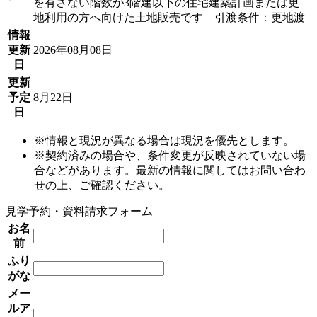
を有さない階数が3階建以下の住宅建築計画または更
地利用の方へ向けた土地販売です 引渡条件：更地渡
情報
更新
2026年08月08日
日
更新
予定
8月22日
日
※情報と現況が異なる場合は現況を優先とします。
※契約済みの場合や、条件変更が反映されていない場
合などがあります。最新の情報に関してはお問い合わ
せの上、ご確認ください。
見学予約・資料請求フォーム
お名
前
ふり
がな
メー
ルア