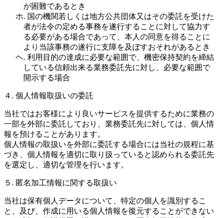
が困難であるとき
ホ. 国の機関若しくは地方公共団体又はその委託を受けた
者が法令の定める事務を遂行することに対して協力す
る必要がある場合であって、本人の同意を得ることに
より当該事務の遂行に支障を及ぼすおそれがあるとき
ヘ. 利用目的の達成に必要な範囲で、機密保持契約を締結
している信頼出来る業務委託先に対し、必要な範囲で
開示する場合
４. 個人情報取扱いの委託
当社ではお客様により良いサービスを提供するために業務の
一部を外部に委託しており、業務委託先に対しては、個人情
報を預けることがあります。
個人情報の取扱いを外部に委託する場合には当社の規程に基
づき、個人情報を適切に取り扱っていると認められる委託先
を選定し、適切な管理を行います。
５. 匿名加工情報に関する取扱い
当社は保有個人データについて、特定の個人を識別するこ
と、及び、作成に用いる個人情報を復元することができない