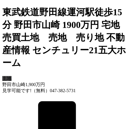
東武鉄道野田線運河駅徒歩15
分 野田市山崎 1900万円 宅地
売買土地 売地 売り地 不動
産情報 センチュリー21五大ホ
ーム
土地
野田市山崎
1,900
万円
見学可能です!（無料）047-382-5731