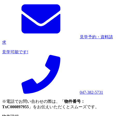
見学予約・資料請
求
見学可能です!
047-382-5731
※電話でお問い合わせの際は、「
物件番号：
TxC000897955
」をお伝えいただくとスムーズです。