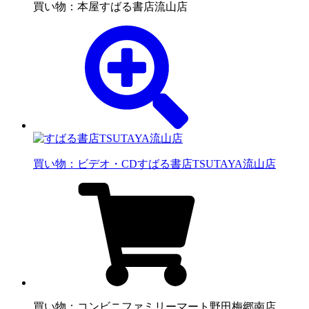
買い物：本屋
すばる書店流山店
買い物：ビデオ・CD
すばる書店TSUTAYA流山店
買い物：コンビニ
ファミリーマート野田梅郷南店