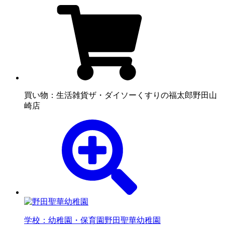
買い物：生活雑貨
ザ・ダイソーくすりの福太郎野田山
崎店
学校：幼稚園・保育園
野田聖華幼稚園