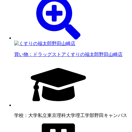
買い物：ドラッグストア
くすりの福太郎野田山崎店
学校：大学
私立東京理科大学理工学部野田キャンパス