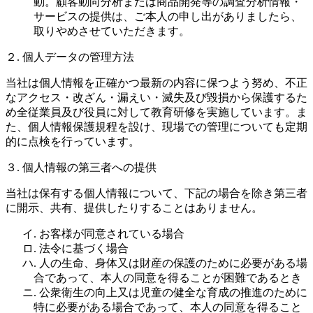
動。顧客動向分析または商品開発等の調査分析情報・
サービスの提供は、ご本人の申し出がありましたら、
取りやめさせていただきます。
２. 個人データの管理方法
当社は個人情報を正確かつ最新の内容に保つよう努め、不正
なアクセス・改ざん・漏えい・滅失及び毀損から保護するた
め全従業員及び役員に対して教育研修を実施しています。ま
た、個人情報保護規程を設け、現場での管理についても定期
的に点検を行っています。
３. 個人情報の第三者への提供
当社は保有する個人情報について、下記の場合を除き第三者
に開示、共有、提供したりすることはありません。
イ. お客様が同意されている場合
ロ. 法令に基づく場合
ハ. 人の生命、身体又は財産の保護のために必要がある場
合であって、本人の同意を得ることが困難であるとき
ニ. 公衆衛生の向上又は児童の健全な育成の推進のために
特に必要がある場合であって、本人の同意を得ること