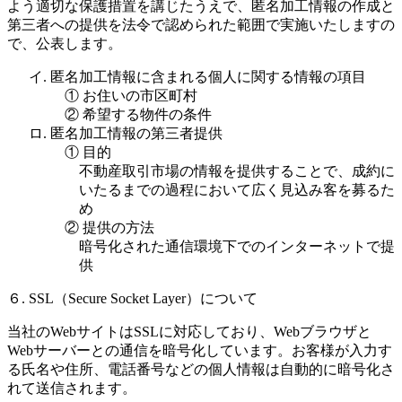
よう適切な保護措置を講じたうえで、匿名加工情報の作成と
第三者への提供を法令で認められた範囲で実施いたしますの
で、公表します。
イ. 匿名加工情報に含まれる個人に関する情報の項目
① お住いの市区町村
② 希望する物件の条件
ロ. 匿名加工情報の第三者提供
① 目的
不動産取引市場の情報を提供することで、成約に
いたるまでの過程において広く見込み客を募るた
め
② 提供の方法
暗号化された通信環境下でのインターネットで提
供
６. SSL（Secure Socket Layer）について
当社のWebサイトはSSLに対応しており、Webブラウザと
Webサーバーとの通信を暗号化しています。お客様が入力す
る氏名や住所、電話番号などの個人情報は自動的に暗号化さ
れて送信されます。