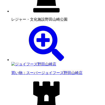
レジャー・文化施設
野田山崎公園
買い物：スーパー
ジョイフーズ野田山崎店