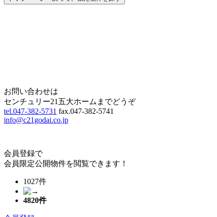
Home
Page Top
お問い合わせは
センチュリー21五大ホームまでどうぞ
tel.047-382-5731
fax.047-382-5741
info@c21godai.co.jp
会員登録で
会員限定公開物件を閲覧できます！
1027件
4820
件