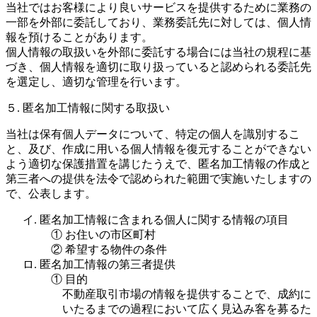
当社ではお客様により良いサービスを提供するために業務の
一部を外部に委託しており、業務委託先に対しては、個人情
報を預けることがあります。
個人情報の取扱いを外部に委託する場合には当社の規程に基
づき、個人情報を適切に取り扱っていると認められる委託先
を選定し、適切な管理を行います。
５. 匿名加工情報に関する取扱い
当社は保有個人データについて、特定の個人を識別するこ
と、及び、作成に用いる個人情報を復元することができない
よう適切な保護措置を講じたうえで、匿名加工情報の作成と
第三者への提供を法令で認められた範囲で実施いたしますの
で、公表します。
イ. 匿名加工情報に含まれる個人に関する情報の項目
① お住いの市区町村
② 希望する物件の条件
ロ. 匿名加工情報の第三者提供
① 目的
不動産取引市場の情報を提供することで、成約に
いたるまでの過程において広く見込み客を募るた