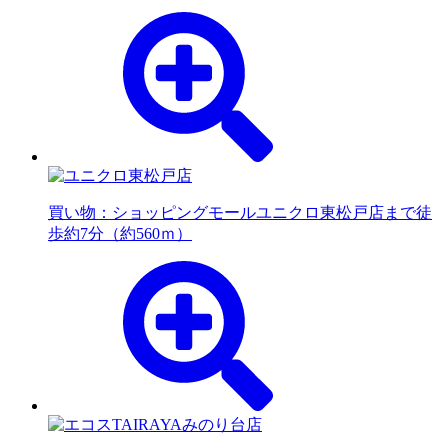
買い物：ショッピングモール
ユニクロ東松戸店まで徒
歩約7分（約560ｍ）