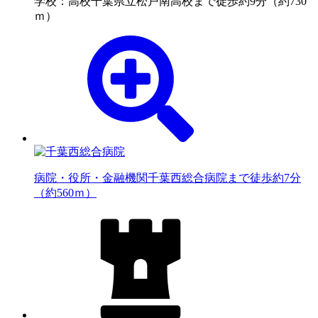
学校：高校
千葉県立松戸南高校まで徒歩約9分（約730
ｍ）
病院・役所・金融機関
千葉西総合病院まで徒歩約7分
（約560ｍ）