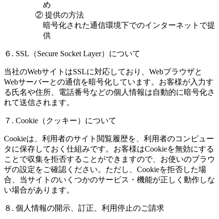
め
② 提供の方法
暗号化された通信環境下でのインターネットで提
供
６. SSL（Secure Socket Layer）について
当社のWebサイトはSSLに対応しており、Webブラウザと
Webサーバーとの通信を暗号化しています。お客様が入力す
る氏名や住所、電話番号などの個人情報は自動的に暗号化さ
れて送信されます。
７. Cookie（クッキー）について
Cookieは、利用者のサイト閲覧履歴を、利用者のコンピュー
タに保存しておく仕組みです。お客様はCookieを無効にする
ことで収集を拒否することができますので、お使いのブラウ
ザの設定をご確認ください。ただし、Cookieを拒否した場
合、当サイトのいくつかのサービス・機能が正しく動作しな
い場合があります。
８. 個人情報の開示、訂正、利用停止のご請求