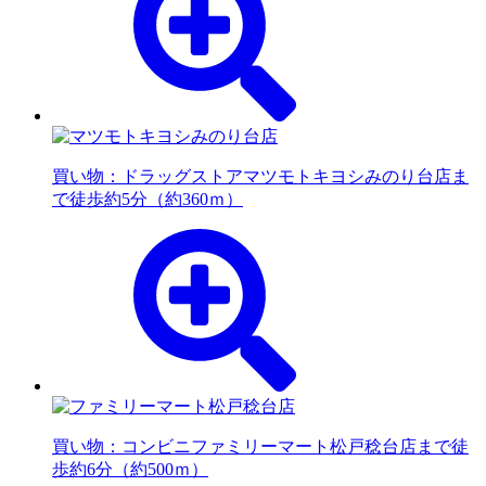
買い物：ドラッグストア
マツモトキヨシみのり台店ま
で徒歩約5分（約360ｍ）
買い物：コンビニ
ファミリーマート松戸稔台店まで徒
歩約6分（約500ｍ）