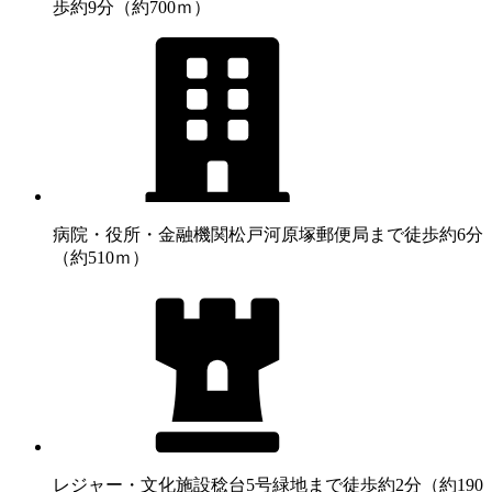
歩約9分（約700ｍ）
病院・役所・金融機関
松戸河原塚郵便局まで徒歩約6分
（約510ｍ）
レジャー・文化施設
稔台5号緑地まで徒歩約2分（約190