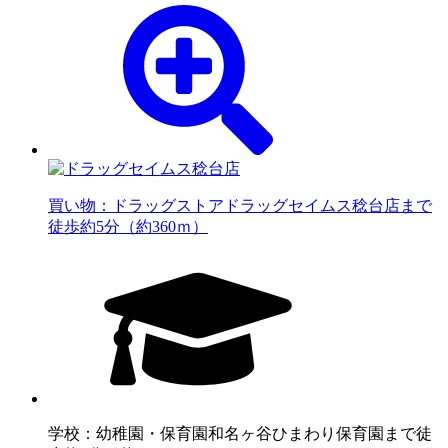
買い物：ドラッグストア
ドラッグセイムス稔台店まで
徒歩約5分（約360ｍ）
学校：幼稚園・保育園
和名ヶ谷ひまわり保育園まで徒