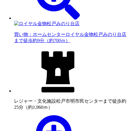
買い物：ホームセンター
ロイヤル金物松戸みのり台店
まで徒歩約9分（約700ｍ）
レジャー・文化施設
松戸市明市民センターまで徒歩約
25分（約1,960ｍ）