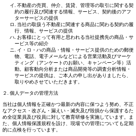
イ. 不動産の売買、仲介、賃貸、管理等の取引に関する契
約の履行及び関連する情報、サービス、契約後のアフ
ターサービスの提供
ロ. 当社の取扱う不動産に関連する商品に関わる契約の履
行、情報、サービスの提供
ハ. お客様にとって有用と思われる当社提携先の商品・サ
ービス等の紹介
ニ. イ・ロ・ハの商品・情報・サービス提供のための郵便
物、電話、電子メールなどによる営業活動及びマーケ
ティング（アンケートのお願い、キャンペーン等）活
動。顧客動向分析または商品開発等の調査分析情報・
サービスの提供は、ご本人の申し出がありましたら、
取りやめさせていただきます。
２. 個人データの管理方法
当社は個人情報を正確かつ最新の内容に保つよう努め、不正
なアクセス・改ざん・漏えい・滅失及び毀損から保護するた
め全従業員及び役員に対して教育研修を実施しています。ま
た、個人情報保護規程を設け、現場での管理についても定期
的に点検を行っています。