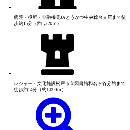
病院・役所・金融機関
JAとうかつ中央稔台支店まで徒
歩約15分（約1,220ｍ）
レジャー・文化施設
松戸市立図書館和名ヶ谷分館まで
徒歩約14分（約1,090ｍ）