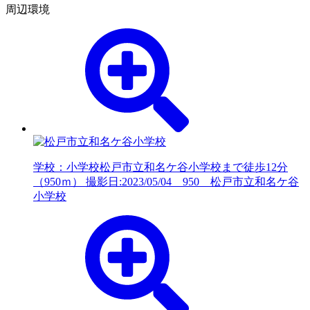
周辺環境
学校：小学校
松戸市立和名ケ谷小学校まで徒歩12分
（950ｍ） 撮影日:2023/05/04 950 松戸市立和名ケ谷
小学校