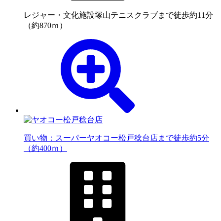
レジャー・文化施設
塚山テニスクラブまで徒歩約11分
（約870ｍ）
買い物：スーパー
ヤオコー松戸稔台店まで徒歩約5分
（約400ｍ）