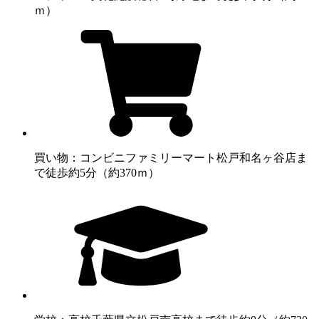
ｍ）
買い物：コンビニ
ファミリーマート松戸和名ヶ谷店ま
で徒歩約5分（約370ｍ）