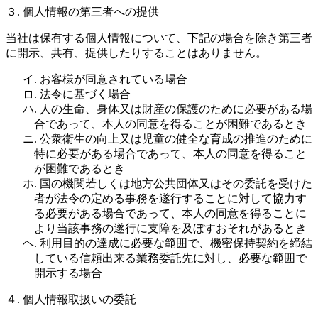
３. 個人情報の第三者への提供
当社は保有する個人情報について、下記の場合を除き第三者
に開示、共有、提供したりすることはありません。
イ. お客様が同意されている場合
ロ. 法令に基づく場合
ハ. 人の生命、身体又は財産の保護のために必要がある場
合であって、本人の同意を得ることが困難であるとき
ニ. 公衆衛生の向上又は児童の健全な育成の推進のために
特に必要がある場合であって、本人の同意を得ること
が困難であるとき
ホ. 国の機関若しくは地方公共団体又はその委託を受けた
者が法令の定める事務を遂行することに対して協力す
る必要がある場合であって、本人の同意を得ることに
より当該事務の遂行に支障を及ぼすおそれがあるとき
ヘ. 利用目的の達成に必要な範囲で、機密保持契約を締結
している信頼出来る業務委託先に対し、必要な範囲で
開示する場合
４. 個人情報取扱いの委託