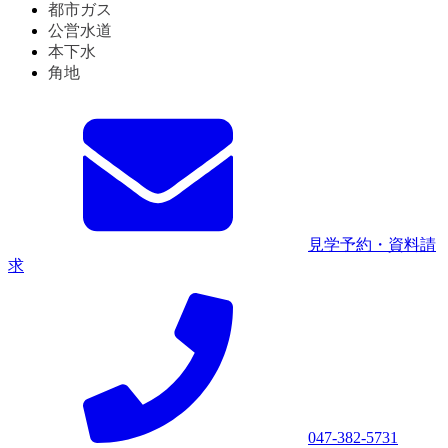
都市ガス
公営水道
本下水
角地
見学予約・資料請
求
047-382-5731