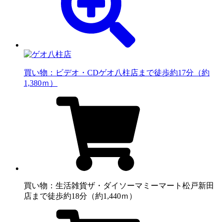
買い物：ビデオ・CD
ゲオ八柱店まで徒歩約17分（約
1,380ｍ）
買い物：生活雑貨
ザ・ダイソーマミーマート松戸新田
店まで徒歩約18分（約1,440ｍ）