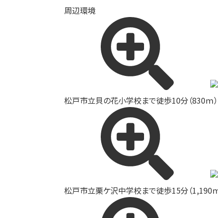
周辺環境
松戸市立貝の花小学校まで徒歩10分（830ｍ） 
松戸市立栗ケ沢中学校まで徒歩15分（1,190ｍ）