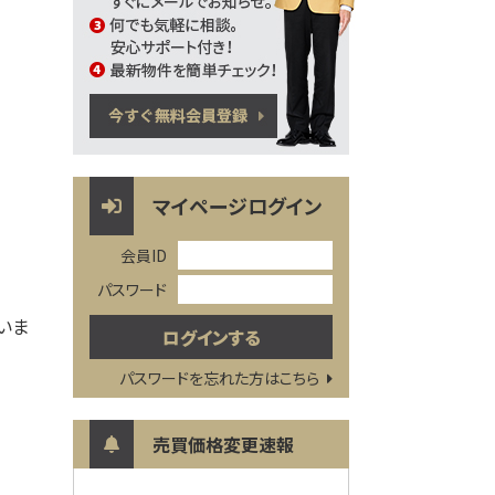
マイページログイン
会員ID
パスワード
いま
パスワードを忘れた方はこちら
売買価格変更速報