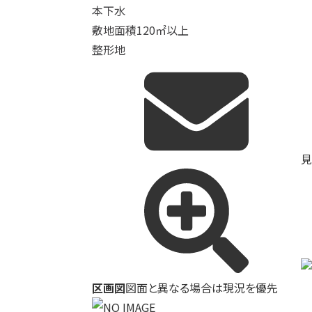
本下水
敷地面積120㎡以上
整形地
見
区画図
図面と異なる場合は現況を優先