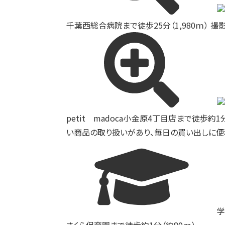
千葉西総合病院まで徒歩25分（1,980ｍ） 撮影日
petit madoca小金原4丁目店まで徒歩約1
い商品の取り扱いがあり、毎日の買い出しに便
学