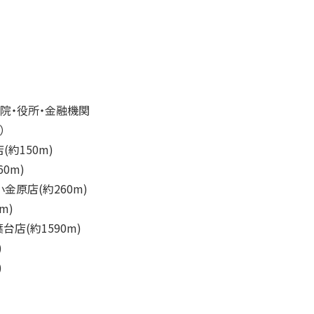
院・役所・金融機関
）
店
(約150m)
60m)
小金原店
(約260m)
m)
葉台店
(約1590m)
)
)