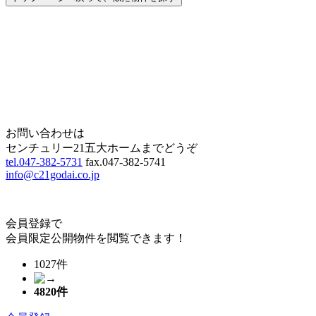
Home
Page Top
お問い合わせは
センチュリー21五大ホームまでどうぞ
tel.047-382-5731
fax.047-382-5741
info@c21godai.co.jp
会員登録で
会員限定公開物件を閲覧できます！
1027件
4820
件