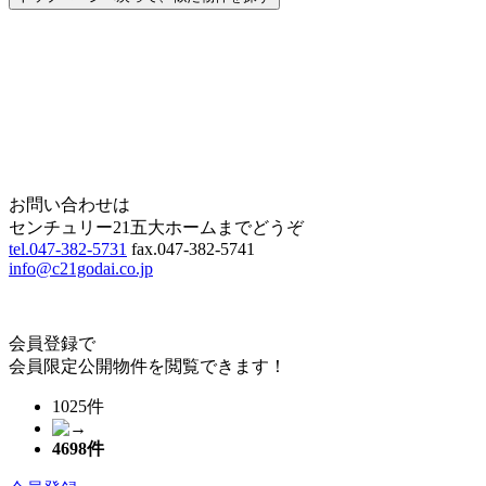
Home
Page Top
お問い合わせは
センチュリー21五大ホームまでどうぞ
tel.047-382-5731
fax.047-382-5741
info@c21godai.co.jp
会員登録で
会員限定公開物件を閲覧できます！
1025件
4698
件