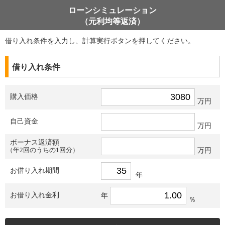
ローンシミュレーション
（元利均等返済）
借り入れ条件を入力し、計算実行ボタンを押してください。
借り入れ条件
購入価格
万円
自己資金
万円
ボーナス返済額
（年2回のうちの1回分）
万円
お借り入れ期間
年
お借り入れ金利
年
％