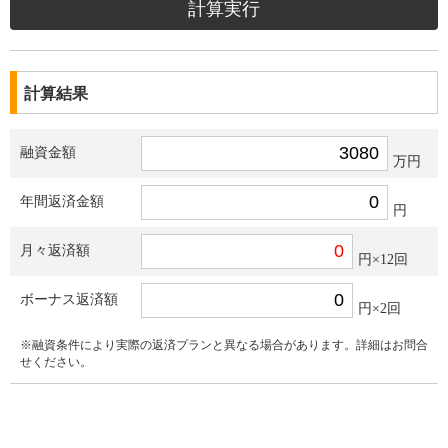
計算結果
融資金額
万円
年間返済金額
円
月々返済額
円×12回
ボーナス返済額
円×2回
※融資条件により実際の返済プランと異なる場合があります。詳細はお問合
せください。