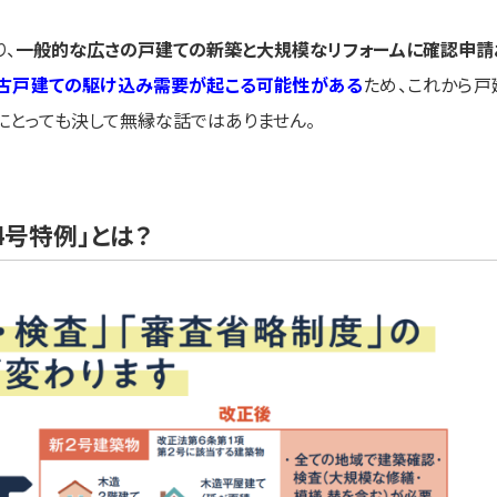
り、
一般的な広さの戸建ての新築と大規模なリフォームに確認申請
古戸建ての駆け込み需要が起こる可能性がある
ため、これから戸
にとっても決して無縁な話ではありません。
号特例」とは？