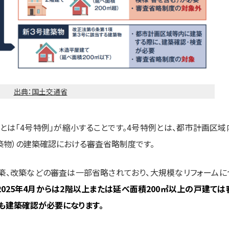
出典：国土交通省
とは「4号特例」が縮小することです。4号特例とは、都市計画区域
築物）の建築確認における審査省略制度です。
築、改築などの審査は一部省略されており、大規模なリフォームに
2025年4月からは2階以上または延べ面積200㎡以上の戸建ては
も建築確認が必要になります。