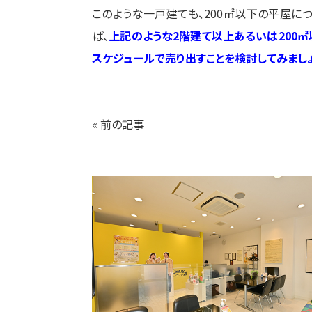
このような一戸建ても、200㎡以下の平屋に
ば、
上記のような2階建て以上あるいは200
スケジュールで売り出すことを検討してみましょ
« 前の記事