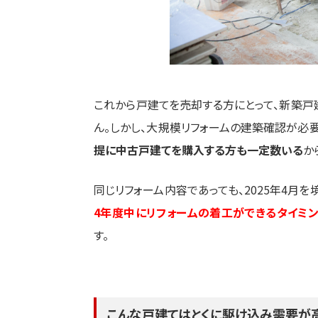
これから戸建てを売却する方にとって、新築
ん。しかし、大規模リフォームの建築確認が必要
提に中古戸建てを購入する方も一定数いる
か
同じリフォーム内容であっても、2025年4月
4年度中にリフォームの着工ができるタイミ
す。
こんな戸建てはとくに駆け込み需要が高