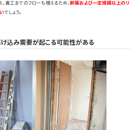
え、着工までのフローも増えるため、
新築および一定規模以上のリ
い
でしょう。
駆け込み需要が起こる可能性がある