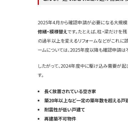
2025年4月から確認申請が必要になる大規
修繕・模様替え
です。たとえば、柱・梁だけを
の過半以上を変えるリフォームなどがこれに該
ームについては、2025年度以降も確認申請は
したがって、2024年度中に駆け込み需要が起
す。
長く放置されている空き家
築20年以上など一定の築年数を超える戸
耐震性が低い戸建て
再建築不可物件