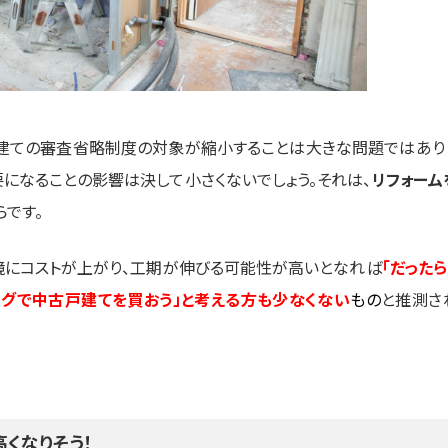
戸建ての審査省略制度の対象が縮小することは大きな問題ではあり
になることの影響は決して小さくないでしょう。それは、
リフォーム
らです。
を境にコストが上がり、工期が伸びる可能性が高いとなれば
「だったら
ングで中古戸建てを買おう」と考える方も少なくない
もの
と推測さ
くなりそう！