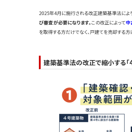
2025年4月に施行される改正建築基準法によ
び審査が必要になります。
この改正によって
中
を取得する方だけでなく、戸建てを売却する方
建築基準法の改正で縮小する「4