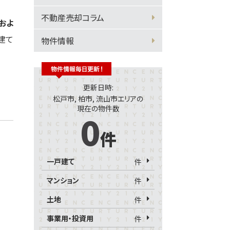
不動産売却コラム
およ
建て
物件情報
更新日時:
松戸市, 柏市, 流山市エリアの
現在の物件数
0
件
一戸建て
件
マンション
件
土地
件
事業用・投資用
件