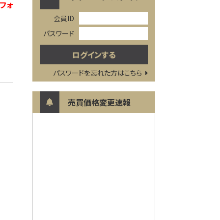
フォ
会員ID
パスワード
パスワードを忘れた方はこちら
売買価格変更速報