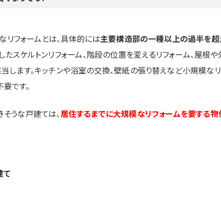
模なリフォームとは、具体的には
主要構造部の一種以上の過半を超
残したスケルトンリフォーム、階段の位置を変えるリフォーム、屋根や
当します。キッチンや浴室の交換、壁紙の張り替えなど小規模なリ
不要です。
きそうな戸建ては、
居住するまでに大規模なリフォームを要する物
建て