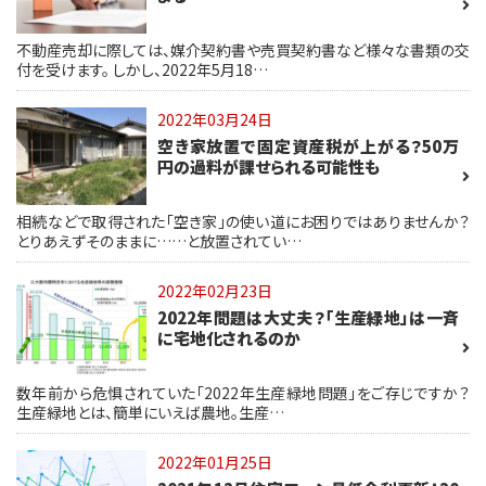
不動産売却に際しては、媒介契約書や売買契約書など様々な書類の交
付を受けます。 しかし、2022年5月18…
2022年03月24日
空き家放置で固定資産税が上がる？50万
円の過料が課せられる可能性も
相続などで取得された「空き家」の使い道にお困りではありませんか？
とりあえずそのままに……と放置されてい…
2022年02月23日
2022年問題は大丈夫？「生産緑地」は一斉
に宅地化されるのか
数年前から危惧されていた「2022年生産緑地問題」をご存じですか？
生産緑地とは、簡単にいえば農地。生産…
2022年01月25日