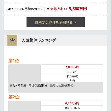
5,880万円
2026-08-06
葛飾区青戸７丁目
価格改定 >>
価格変更物件を全部見る
人気物件ランキング
第1位
2,880万円
3ＬＤＫ
新八柱駅
歩8分
高台×角部屋 陽当り眺望良好 敷地内公園・広場あ…
第2位
6,380万円
8.36%
利回