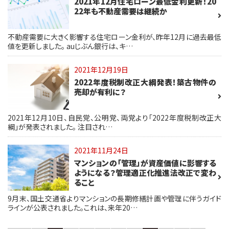
2021年12月住宅ローン最低金利更新！20
22年も不動産需要は継続か
不動産需要に大きく影響する住宅ローン金利が、昨年12月に過去最低
値を更新しました。 auじぶん銀行は、キ…
2021年12月19日
2022年度税制改正大綱発表！築古物件の
売却が有利に？
2021年12月10日、自民党、公明党、両党より「2022年度税制改正大
綱」が発表されました。 注目され…
2021年11月24日
マンションの「管理」が資産価値に影響する
ようになる？管理適正化推進法改正で変わ
ること
9月末、国土交通省よりマンションの長期修繕計画や管理に伴うガイド
ラインが公表されました。これは、来年20…