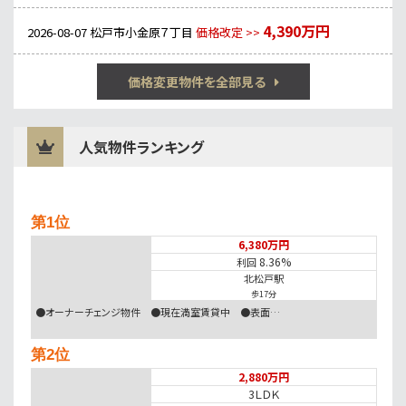
4,390万円
2026-08-07
松戸市小金原７丁目
価格改定 >>
価格変更物件を全部見る
人気物件ランキング
第1位
6,380万円
8.36%
利回
北松戸駅
歩17分
●オーナーチェンジ物件 ●現在満室賃貸中 ●表面…
第2位
2,880万円
3ＬＤＫ