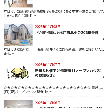
本日はJR常磐緩行線「馬橋駅」徒歩20分にある中古戸建をご紹介いた
します。 物件POINT …
2025年11月08日
｡*.物件情報｡✨松戸市北小金20期B号棟
本日はＪＲ常磐線「北小金駅」徒歩7分にある新築戸建をご紹介いたし
ます。 …
2025年11月07日
新着＆お値下げ情報有！【オープンハウス】
のお知らせ☆
☆★☆★☆★☆★☆★☆★☆★☆★☆★☆★☆★☆★☆ 毎週(土)
(日)(祝)オープンハウス開催中！…
2025年11月06日