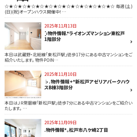
☆★☆★☆★☆★☆★☆★☆★☆★☆★☆★☆★☆★☆ 毎週(土)
(日)(祝)オープンハウス開催中！…
2025年11月13日
⡱物件情報.*ライオンズマンション東松戸
1階部分
本日は武蔵野・北総線「東松戸駅」徒歩17分にある中古マンションをご
紹介いたします。 物件POIN…
2025年11月10日
♭.物件情報+*新松戸アゼリアパークハウ
スB棟3階部分
本日はＪＲ常磐線「新松戸駅」徒歩7分にある中古マンションをご紹介い
たします。 …
2025年11月09日
.物件情報*。松戸市八ケ崎2丁目