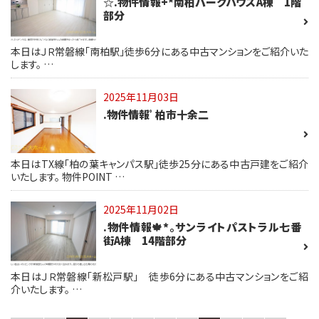
☆.物件情報+*南柏パークハウスA棟 1階
部分
本日はＪＲ常磐線「南柏駅」徒歩6分にある中古マンションをご紹介いた
します。 …
2025年11月03日
.物件情報ﾟ柏市十余二
本日はTX線「柏の葉キャンパス駅」徒歩25分にある中古戸建をご紹介
いたします。 物件POINT …
2025年11月02日
.物件情報🍁*。サンライトパストラル七番
街A棟 14階部分
本日はＪＲ常磐線「新松戸駅」 徒歩6分にある中古マンションをご紹
介いたします。 …