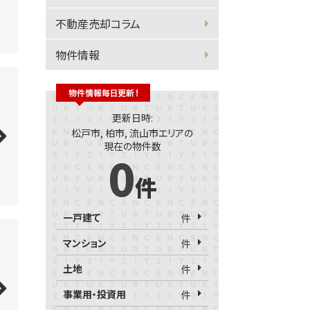
不動産売却コラム
物件情報
更新日時:
松戸市, 柏市, 流山市エリアの
現在の物件数
0
件
一戸建て
件
マンション
件
土地
件
事業用・投資用
件