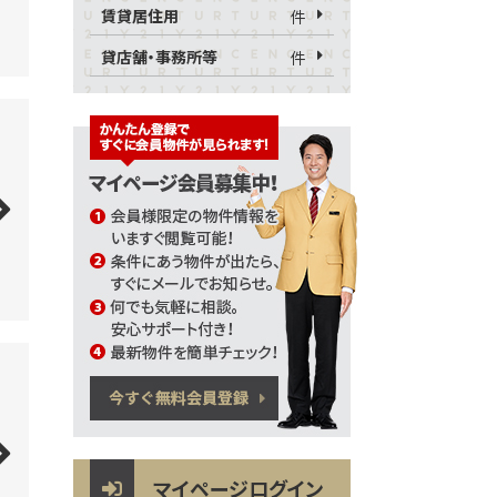
賃貸居住用
件
貸店舗・事務所等
件
マイページログイン