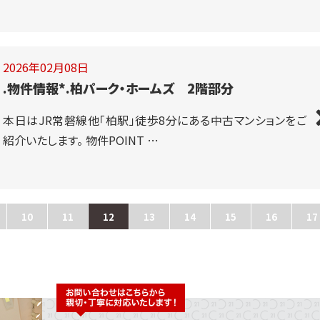
2026年02月08日
.物件情報*.柏パーク・ホームズ 2階部分
本日はJR常磐線他「柏駅」徒歩8分にある中古マンションをご
紹介いたします。 物件POINT …
10
11
12
13
14
15
16
17