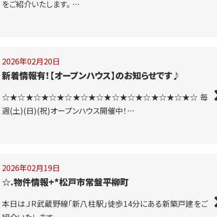
をご紹介いたします。 …
2026年02月20日
新着情報有！【オープンハウス】のお知らせです♪
☆★☆★☆★☆★☆★☆★☆★☆★☆★☆★☆★☆★☆ 毎
週(土)(日)(祝)オープンハウス開催中！…
2026年02月19日
☆.物件情報+*松戸市常盤平柳町
本日はＪＲ武蔵野線「新八柱駅」徒歩14分にある新築戸建をご