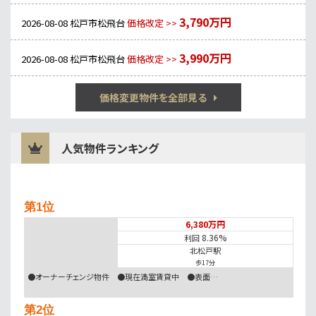
3,790万円
2026-08-08
松戸市松飛台
価格改定 >>
3,990万円
2026-08-08
松戸市松飛台
価格改定 >>
価格変更物件を全部見る
人気物件ランキング
第1位
6,380万円
8.36%
利回
北松戸駅
歩17分
●オーナーチェンジ物件 ●現在満室賃貸中 ●表面…
第2位