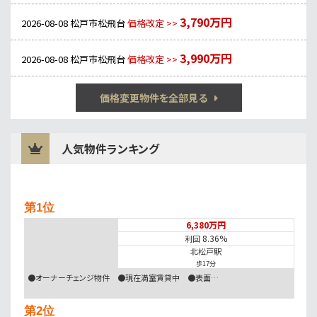
3,790万円
2026-08-08
松戸市松飛台
価格改定 >>
3,990万円
2026-08-08
松戸市松飛台
価格改定 >>
価格変更物件を全部見る
人気物件ランキング
第1位
6,380万円
8.36%
利回
北松戸駅
歩17分
●オーナーチェンジ物件 ●現在満室賃貸中 ●表面…
第2位