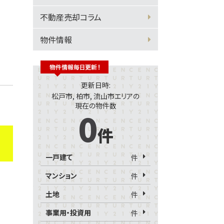
不動産売却コラム
物件情報
更新日時:
松戸市, 柏市, 流山市エリアの
現在の物件数
0
件
一戸建て
件
マンション
件
土地
件
事業用・投資用
件