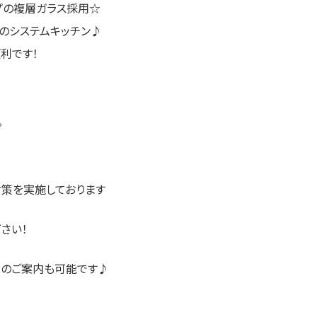
プの複層ガラス採用☆
のシステムキッチン♪
利です！
。
対策を実施しております
さい！
らのご案内も可能です♪