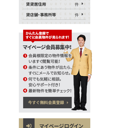
賃貸居住用
件
貸店舗・事務所等
件
マイページログイン