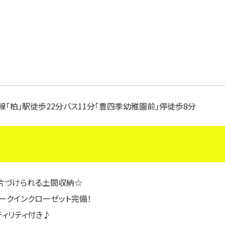
常磐線「柏」駅徒歩22分バス11分「豊四季幼稚園前」停徒歩8分
片づけられる土間収納☆
ークインクローゼット完備！
ィリティ付き♪