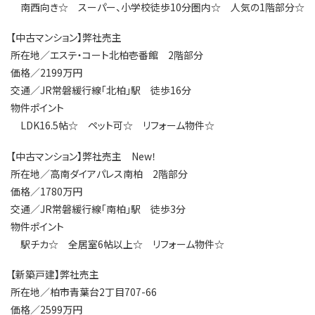
南西向き☆ スーパー、小学校徒歩10分圏内☆ 人気の1階部分☆
【中古マンション】弊社売主
所在地／エステ・コート北柏壱番館 2階部分
価格／2199万円
交通／JR常磐緩行線「北柏」駅 徒歩16分
物件ポイント
LDK16.5帖☆ ペット可☆ リフォーム物件☆
【中古マンション】弊社売主 New！
所在地／高南ダイアパレス南柏 2階部分
価格／1780万円
交通／JR常磐緩行線「南柏」駅 徒歩3分
物件ポイント
駅チカ☆ 全居室6帖以上☆ リフォーム物件☆
【新築戸建】弊社売主
所在地／柏市青葉台2丁目707-66
価格／2599万円