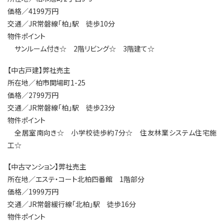
価格／4199万円
交通／JR常磐線「柏」駅 徒歩10分
物件ポイント
サンルーム付き☆ 2階リビング☆ 3階建て☆
【中古戸建】弊社売主
所在地／柏市関場町1-25
価格／2799万円
交通／JR常磐線「柏」駅 徒歩23分
物件ポイント
全居室南向き☆ 小学校徒歩約7分☆ 住友林業システム住宅施
工☆
【中古マンション】弊社売主
所在地／エステ・コート北柏四番館 1階部分
価格／1999万円
交通／JR常磐緩行線「北柏」駅 徒歩16分
物件ポイント