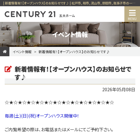
| 新着情報有！【オープンハウス】のお知らせです♪ | 松戸市, 柏市, 流山市, 野田市, 我孫子市の一戸建て, マンション, 土地, 投資用, 賃貸など、不動産の事ならセンチュリー21五大ホーム
イベント情報
イベント情報
新着情報有！【オープンハウス】のお知らせです♪
新着情報有！【オープンハウス】のお知らせで
す♪
2026年05月08日
☆★☆★☆★☆★☆★☆★☆★☆★☆★☆★☆★☆★☆
毎週(土)(日)(祝)オープンハウス開催中！
ご内覧希望の際は、お電話またはメールにてご予約下さい。