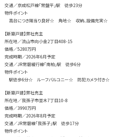
交通／京成松戸線「常盤平」駅 徒歩23分
物件ポイント
高台につき陽当り良好☆ 角地☆ 収納、設備充実☆
【新築戸建】弊社売主
所在地／流山市向小金2丁目408-15
価格／5280万円
完成時期／2026年6月予定
交通／JR常磐緩行線「南柏」駅 徒歩6分
物件ポイント
駅徒歩6分☆ ルーフバルコニー☆ 防犯カメラ付き☆
【新築戸建】弊社売主
所在地／我孫子市並木7丁目10-8
価格／3990万円
完成時期／2026年8月予定
交通／JR常磐線「我孫子」駅 徒歩17分
物件ポイント