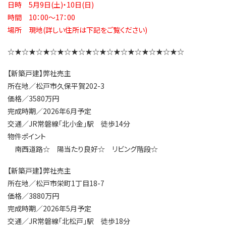
日時 5月9日(土)・10日(日)
時間 10：00～17：00
場所 現地(詳しい住所は下記をご覧ください)
☆★☆★☆★☆★☆★☆★☆★☆★☆★☆★☆★☆★☆
【新築戸建】弊社売主
所在地／松戸市久保平賀202-3
価格／3580万円
完成時期／2026年6月予定
交通／JR常磐線「北小金」駅 徒歩14分
物件ポイント
南西道路☆ 陽当たり良好☆ リビング階段☆
【新築戸建】弊社売主
所在地／松戸市栄町1丁目18-7
価格／3880万円
完成時期／2026年5月予定
交通／JR常磐線「北松戸」駅 徒歩18分