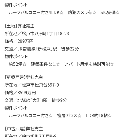
物件ポイント
ルーフバルコニー付き4LDK☆ 防犯カメラ有☆ SIC完備☆
【土地】弊社売主
所在地／松戸市八ヶ崎1丁目18-23
価格／299万円
交通／JR常磐線「新松戸」駅 徒歩22分
物件ポイント
約52坪☆ 建築条件なし☆ アパート用地も検討可能☆
【新築戸建】弊社売主
所在地／松戸市松飛台597-9
価格／3599万円
交通／北総線「大町」駅 徒歩9分
物件ポイント
ルーフバルコニー付き☆ 複層ガラス☆ LDK約18帖☆
【中古戸建】弊社売主
所在地／柏市旭町2丁目9-9