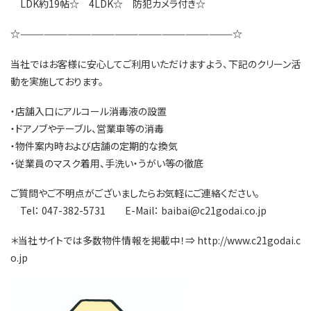
LDK約19帖☆ 4LDK☆ 防犯カメラ付き☆
☆———————————————————————————☆
当社ではお客様に安心してご利用いただけますよう、下記のクリーン活
動を実施しております。
・店舗入口にアルコール消毒液の設置
・ドアノブやテーブル、営業車等の消毒
・物件案内時および店舗の定期的な換気
・従業員のマスク着用、手洗い・うがい等の徹底
ご質問やご不明点がございましたらお気軽にご連絡ください。
Tel： 047-382-5731 E-Mail： baibai@c21godai.co.jp
＊当社サイトでは多数物件情報を掲載中！⇒ http://www.c21godai.c
o.jp